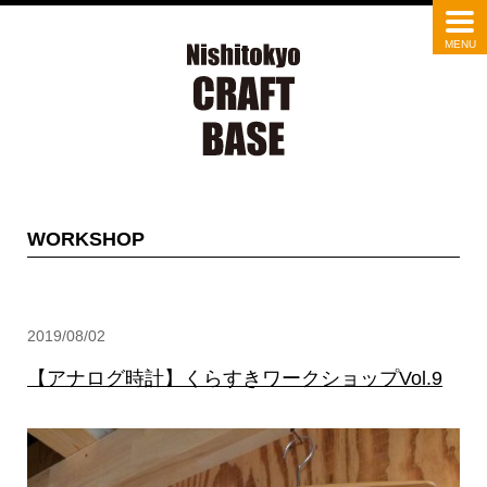
WORKSHOP
2019/08/02
【アナログ時計】くらすきワークショップVol.9