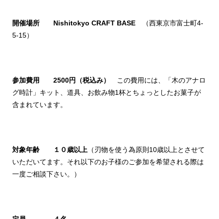
開催場所 Nishitokyo CRAFT BASE
（西東京市富士町4-
5-15）
参加費用 2500円（税込み）
この費用には、「木のアナロ
グ時計」キット、道具、お飲み物1杯とちょっとしたお菓子が
含まれています。
対象年齢 １０歳以上
（刃物を使う為原則10歳以上とさせて
いただいてます。それ以下のお子様のご参加を希望される際は
一度ご相談下さい。）
定員 ４名