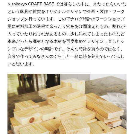
Nishitokyo CRAFT BASE では暮らしの中に、木だったらいいな
という家具や雑貨をオリジナルデザインで企画・製作・ワーク
ショップを行っています。このアナログ時計はワークショップ
用に材料加工の過程で余ったり穴をあけ間違えたもの、割れが
入っていたりねじれがあるもの、少し汚れてしまったものなど
本来だったら廃材となる木材を再度集めてデザインし直したシ
ンプルなデザインの時計です。そんな時計を買うのではなく、
自分で作ってみなさんのくらしと一緒に時を刻んでいってほし
いと思います。