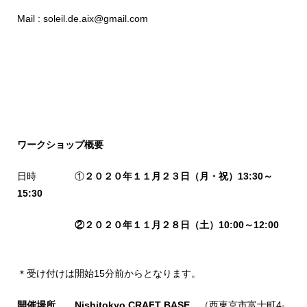
Mail : soleil.de.aix@gmail.com
ワークショップ概要
日時 ①
２０２０年１１月２３日（月・祝
）13:30～
15:30
②
２０２０年１１月２８日（土
）10:00～12:00
＊受け付けは開始15分前からとなります。
開催場所 Nishitokyo CRAFT BASE
（西東京市富士町4-