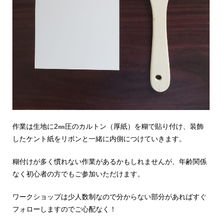
作業は生地に2㎜圧のカルトン（厚紙）を糊で貼り付け、装飾
したケント紙をリボンと一緒に内側につけていきます。
糊付けが多く慣れない作業があるかもしれませんが、年齢関係
なく初心者の方でもご参加いただけます。
ワークショップは少人数制なので分からない部分があればすぐ
フォローしますのでご心配なく！