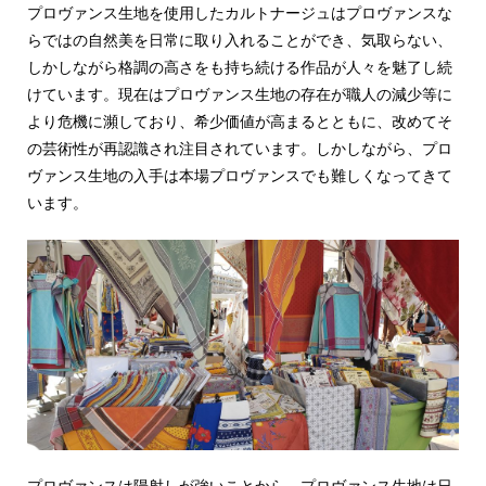
プロヴァンス生地を使用したカルトナージュはプロヴァンスな
らではの自然美を日常に取り入れることができ、気取らない、
しかしながら格調の高さをも持ち続ける作品が人々を魅了し続
けています。現在はプロヴァンス生地の存在が職人の減少等に
より危機に瀕しており、希少価値が高まるとともに、改めてそ
の芸術性が再認識され注目されています。しかしながら、プロ
ヴァンス生地の入手は本場プロヴァンスでも難しくなってきて
います。
プロヴァンスは陽射しが強いことから、プロヴァンス生地は日