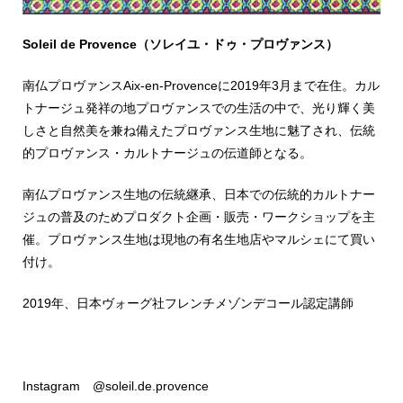
Soleil de Provence（
ソレイユ・ドゥ・プロヴァンス）
南仏プロヴァンスAix-en-Provenceに2019年3月まで在住。カル
トナージュ発祥の地プロヴァンスでの生活の中で、光り輝く美
しさと自然美を兼ね備えたプロヴァンス生地に魅了され、伝統
的プロヴァンス・カルトナージュの伝道師となる。
南仏プロヴァンス生地の伝統継承、日本での伝統的カルトナー
ジュの普及のためプロダクト企画・販売・ワークショップを主
催。プロヴァンス生地は現地の有名生地店やマルシェにて買い
付け。
2019年、日本ヴォーグ社フレンチメゾンデコール認定講師
Instagram @soleil.de.provence