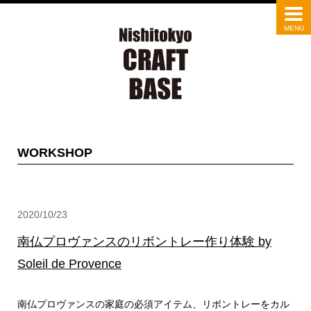
WORKSHOP
2020/10/23
南仏プロヴァンスのリボントレー作り体験 by
Soleil de Provence
南仏プロヴァンスの家庭の必須アイテム、リボントレーをカル