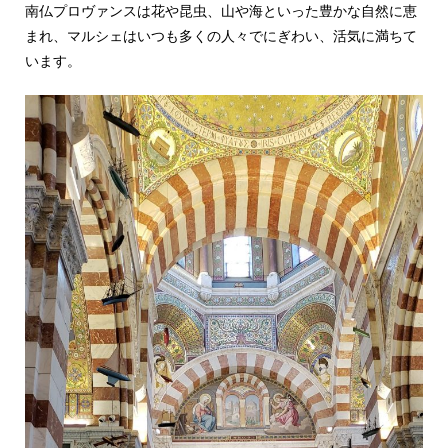
南仏プロヴァンスは花や昆虫、山や海といった豊かな自然に恵
まれ、マルシェはいつも多くの人々でにぎわい、活気に満ちて
います。