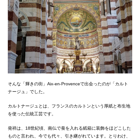
そんな「輝きの街」Aix-en-Provenceで出会ったのが「カルト
ナージュ」でした。
カルトナージュとは、フランスのカルトンという厚紙と布生地
を使った伝統工芸です。
発祥は、18世紀頃、南仏で蚕を入れる紙箱に装飾をほどこした
ものと言われ、今でも代々、引き継がれています。とりわけ、