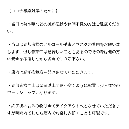
【コロナ感染対策のために】
・当日は熱や咳などの風邪症状や体調不良の方はご遠慮くださ
い。
・当日は参加者様のアルコール消毒とマスクの着用をお願い致
します。但し作業中は息苦しいこともあるのでその際は他の方
の安全を考慮しながら各自でご判断下さい。
・店内は必ず換気窓を開けさせていただきます。
・参加者様同士は２ｍ以上間隔が空くように配置し少人数での
ワークショップとなります。
・終了後のお飲み物は全てテイクアウト式とさせていただきま
すが時間内でしたら店内でお楽しみ頂くことも可能です。