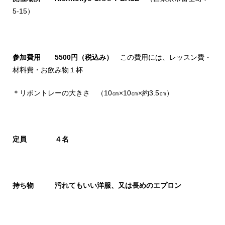
5-15）
参加費用 5500円（税込み）
この費用には、レッスン費・
材料費・お飲み物１杯
＊リボントレーの大きさ （10㎝×10㎝×約3.5㎝）
定員 ４名
持ち物 汚れてもいい洋服、又は長めのエプロン