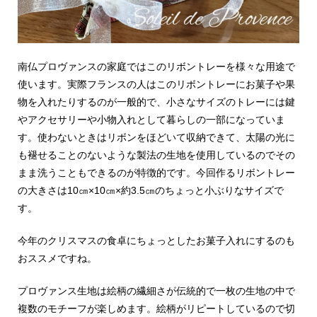
南仏プロヴァンスの家庭ではこのリボントレーを様々な用途で
使います。実際フランスの人はこのリボントレーにお菓子や果
物を入れたりするのが一般的で、小さなサイズのトレーには鍵
やアクセサリーや小物入れとして暮らしの一部になっていま
す。使わないときはリボンをほどいて収納できて、太陽の光に
も褪せることのないような製法の生地を使用しているのでその
まま洗うこともできるのが特徴的です。今回作るリボントレー
の大きさは10㎝×10㎝×約3.5㎝のちょっと小ぶりなサイズで
す。
今年のクリスマスの食卓にちょっとしたお菓子入れにするのも
おススメですね。
プロヴァンス生地は絵柄の繊細さが伝統的で一枚の生地の中で
複数のモチーフが楽しめます。絵柄がリピートしているので切