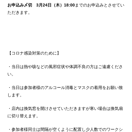
お申込み〆切 3
月24
日（木）18:00
までのお申込みとさせてい
ただきます。
【コロナ感染対策のために】
・当日は熱や咳などの風邪症状や体調不良の方はご遠慮くださ
い。
・当日は参加者様のアルコール消毒とマスクの着用をお願い致
します。
・店内は換気窓を開けさせていただきますが寒い場合は換気扇
に切り替えます。
・参加者様同士は間隔が空くように配置し少人数でのワークシ