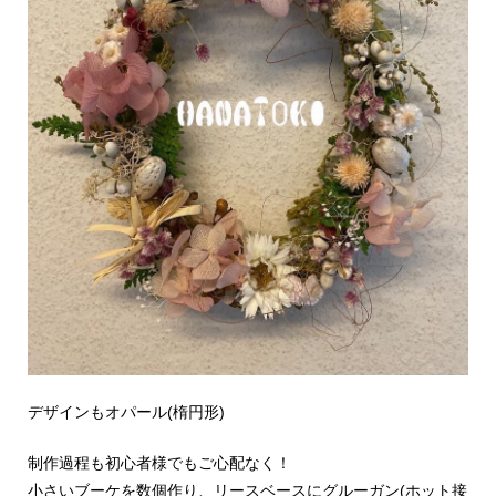
デザインもオパール(楕円形)
制作過程も初心者様でもご心配なく！
小さいブーケを数個作り、リースベースにグルーガン(ホット接