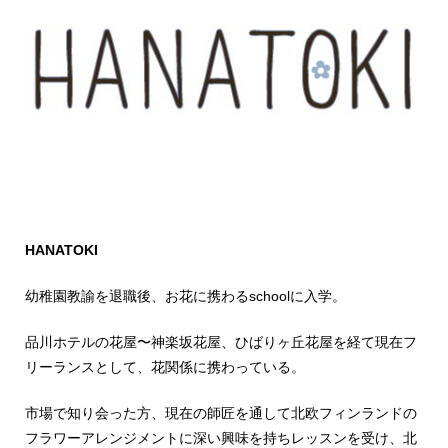
HANATOKI
幼稚園教諭を退職後、お花に携わるschoolに入学。
品川ホテルの花屋〜神楽坂花屋、ひばりヶ丘花屋を経て現在フ
リーランスとして、花関係に携わっている。
市場で知り会った方、現在の師匠を通して北欧フィンランドの
フラワーアレンジメントに深い興味を持ちレッスンを受け、北