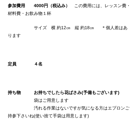
参加費用 4000円（税込み）
この費用には、レッスン費・
材料費・お飲み物１杯
サイズ 横 約12㎝ 縦 約18㎝ ＊個人差はあ
ります
定員 ４名
持ち物 お持ちでしたら花ばさみ(予備もございます)
袋はご用意します
汚れる作業はないですが気になる方はエプロンご
持参下さいね(使い捨て手袋は用意します)