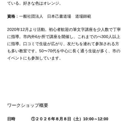
ている。好きな色はオレンジ。
資格
：一般社団法人 日本己書道場 道場師範
2020年12月より活動。初心者歓迎の筆文字講座を少人数で丁寧
に指導。市内外6か所で講座を開催し、これまでのべ300人以上
に指導。口コミで生徒が広がり、友だちを連れて参加される方
も多い教室です。50〜70代を中心に長く通う生徒が多く、市の
イベントにも参加しています。
ワークショップ概要
日時 ①２０２６年８月８日（土
）10:00～12:00