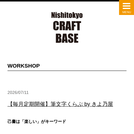
WORKSHOP
2026/07/11
【毎月定期開催】筆文字くらぶ by きよ乃屋
己書は「楽しい」がキーワード