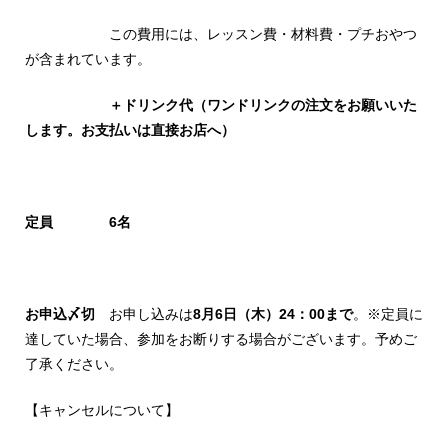
この費用には、レッスン費・材料費・プチおやつ
が含まれています。
＋ドリンク代（ワンドリンクの注文をお願いいた
します。お支払いは直接お店へ）
定員 6
名
お申込〆切
お申し込みは
8月6日（木）24：00まで
。※定員に
達していた場合、参加をお断りする場合がございます。予めご
了承ください。
【キャンセルについて】