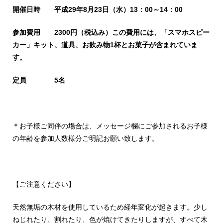
開催日時 平成29年8月23日（水）13：00～14：00
参加費用 2300円（税込み）この費用には、「スマホスピー
カー」キット、道具、お飲み物1杯とお菓子が含まれていま
す。
定員 5名
＊お子様ご同伴の場合は、メッセージ欄にご参加されるお子様
の年齢を参加人数様分ご明記お願い致します。
【ご注意ください】
天然無垢の木材を使用しているため経年変化が起きます。少し
ねじれたり、割れたり、色が焼けてきたりしますが、すべて木