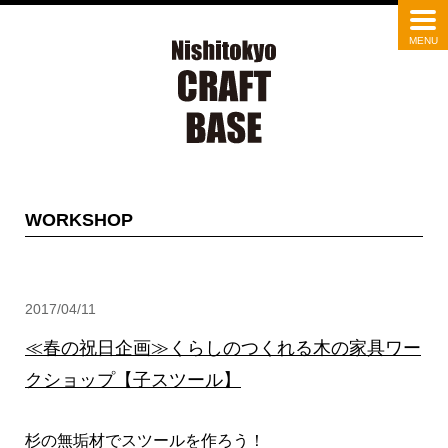
WORKSHOP
2017/04/11
≪春の祝日企画≫くらしのつくれる木の家具ワー
クショップ【子スツール】
杉の無垢材でスツールを作ろう！