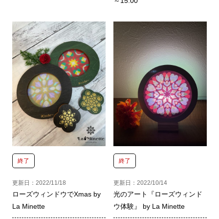
～15:00
終了
終了
更新日：2022/11/18
更新日：2022/10/14
ローズウィンドウでXmas by
光のアート『ローズウィンド
La Minette
ウ体験』 by La Minette