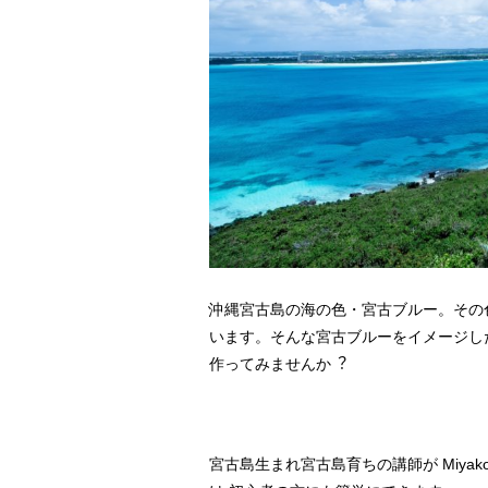
沖縄宮古島の海の色・宮古ブルー。その
います。そんな宮古ブルーをイメージし
作ってみませんか︖
宮古島生まれ宮古島育ちの講師が Miya