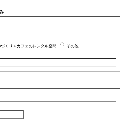
み
のづくり＋カフェのレンタル空間
その他