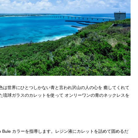
色は世界にひとつしかない青と言われ沢山の人の心を 癒してくれて
た琉球ガラスのカレットを使って オンリーワンの青のネックレスを
ko Bule カラーを指導します。レジン液にカレットを詰めて固めるだ