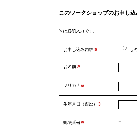
このワークショップのお申し込
※は必須入力です。
お申し込み内容
も
お名前
フリガナ
生年月日（西暦）
郵便番号
〒